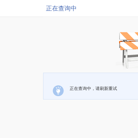
正在查询中
正在查询中，请刷新重试